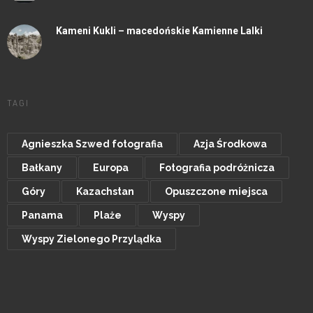
Kameni Kukli – macedońskie Kamienne Lalki
TAGI
Agnieszka Szwed fotografia
Azja Środkowa
Bałkany
Europa
Fotografia podróżnicza
Góry
Kazachstan
Opuszczone miejsca
Panama
Plaże
Wyspy
Wyspy Zielonego Przylądka