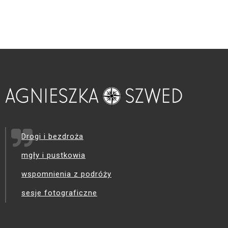
Drogi i bezdroża
mgły i pustkowia
wspomnienia z podróży
sesje fotograficzne