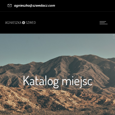
agnieszka@szwedacz.com
Katalog miejsc