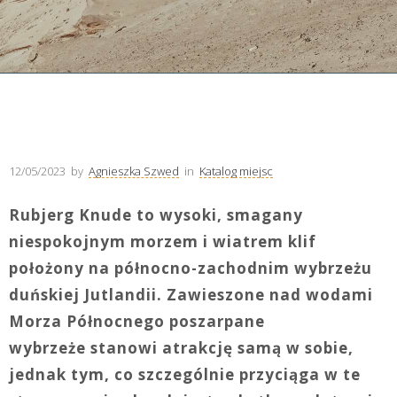
12/05/2023
by
Agnieszka Szwed
in
Katalog miejsc
Rubjerg Knude to wysoki, smagany
niespokojnym morzem i wiatrem klif
położony na północno-zachodnim wybrzeżu
duńskiej Jutlandii. Zawieszone nad wodami
Morza Północnego poszarpane
wybrzeże stanowi atrakcję samą w sobie,
jednak tym, co szczególnie przyciąga w te