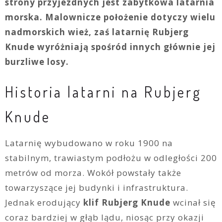
strony przyjezdnych jest zabytkowa latarnia
morska. Malownicze położenie dotyczy wielu
nadmorskich wież, zaś latarnię Rubjerg
Knude wyróżniają spośród innych głównie jej
burzliwe losy.
Historia latarni na Rubjerg
Knude
Latarnię wybudowano w roku 1900 na
stabilnym, trawiastym podłożu w odległości 200
metrów od morza. Wokół powstały także
towarzyszące jej budynki i infrastruktura.
Jednak erodujący
klif Rubjerg Knude
wcinał się
coraz bardziej w głąb lądu, niosąc przy okazji