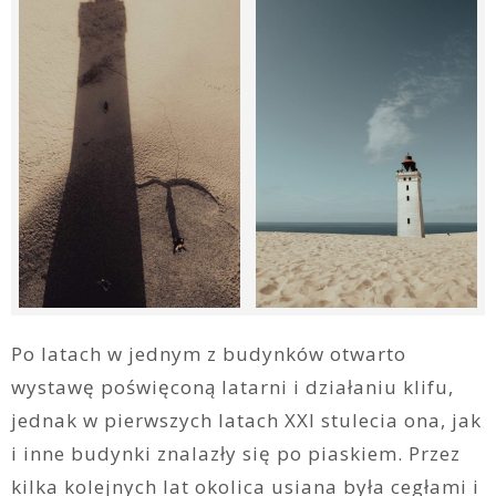
Po latach w jednym z budynków otwarto
wystawę poświęconą latarni i działaniu klifu,
jednak w pierwszych latach XXI stulecia ona, jak
i inne budynki znalazły się po piaskiem. Przez
kilka kolejnych lat okolica usiana była cegłami i