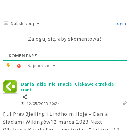
Subskrybuj
Login
Zaloguj się, aby skomentować
1
KOMENTARZ
Najstarsze
Dania jakiej nie znacie! Ciekawe atrakcje
Danii
12/05/2023 20:24
[…] Prev 3Jelling i Lindholm Hoje – Dania
śladami Wikingów12 marca 2023 Next
0Rubjerg Knude Fyr – „wędrująca” latarnia12