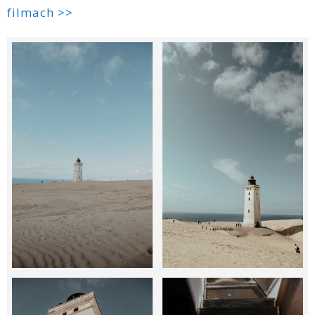
filmach >>