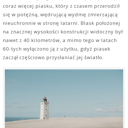
coraz więcej piasku, który z czasem przerodził
się w potężną, wędrującą wydmę zmierzającą
nieuchronnie w stronę latarni. Blask położonej
na znacznej wysokości konstrukcji widoczny był
nawet z 40 kilometrów, a mimo tego w latach
60-tych wyłączono ją z użytku, gdyż piasek
zaczął częściowo przysłaniać jej światło.