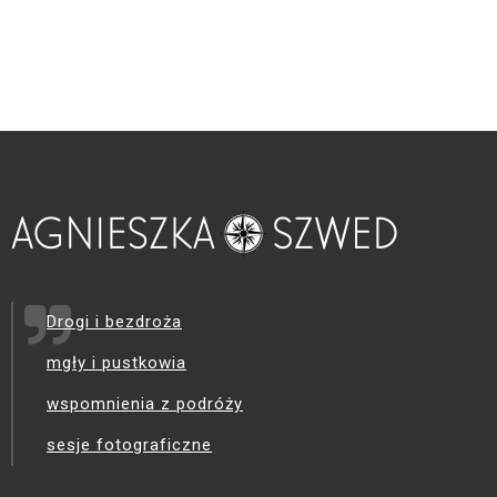
Drogi i bezdroża
mgły i pustkowia
wspomnienia z podróży
sesje fotograficzne