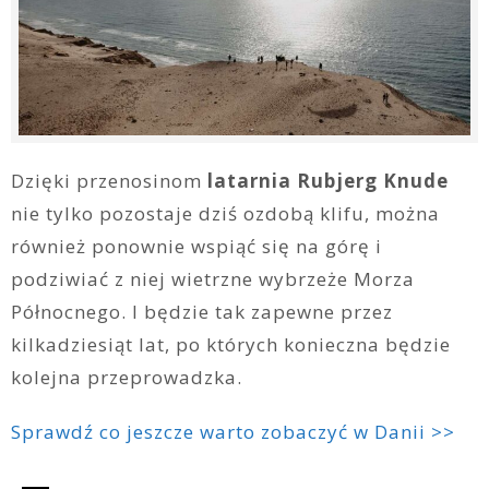
Dzięki przenosinom
latarnia Rubjerg Knude
nie tylko pozostaje dziś ozdobą klifu, można
również ponownie wspiąć się na górę i
podziwiać z niej wietrzne wybrzeże Morza
Północnego. I będzie tak zapewne przez
kilkadziesiąt lat, po których konieczna będzie
kolejna przeprowadzka.
Sprawdź co jeszcze warto zobaczyć w Danii >>