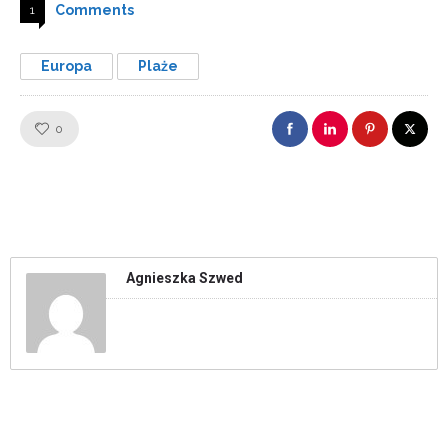
Comments
1
Europa
Plaże
Like!
0
Agnieszka Szwed