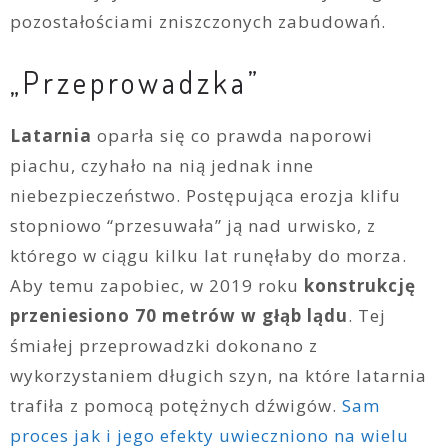
pozostałościami zniszczonych zabudowań.
„Przeprowadzka”
Latarnia
oparła się co prawda naporowi
piachu, czyhało na nią jednak inne
niebezpieczeństwo. Postępująca erozja klifu
stopniowo “przesuwała” ją nad urwisko, z
którego w ciągu kilku lat runęłaby do morza.
Aby temu zapobiec, w 2019 roku
konstrukcję
przeniesiono 70 metrów w głąb lądu
. Tej
śmiałej przeprowadzki dokonano z
wykorzystaniem długich szyn, na które latarnia
trafiła z pomocą potężnych dźwigów.
Sam
proces jak i jego efekty uwieczniono na wielu