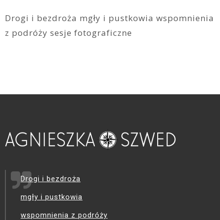
Drogi i bezdroża mgły i pustkowia wspomnienia
z podróży sesje fotograficzne
Drogi i bezdroża
mgły i pustkowia
wspomnienia z podróży