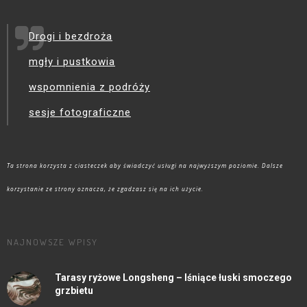
Drogi i bezdroża
mgły i pustkowia
wspomnienia z podróży
sesje fotograficzne
Ta strona korzysta z ciasteczek aby świadczyć usługi na najwyższym poziomie. Dalsze
korzystanie ze strony oznacza, że zgadzasz się na ich użycie.
NAJNOWSZE WPISY
Tarasy ryżowe Longsheng – lśniące łuski smoczego
grzbietu