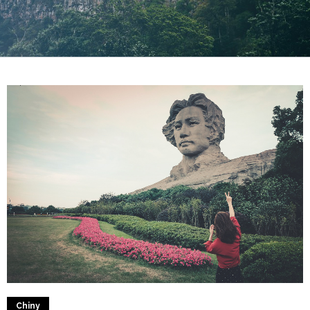
3
1
Chiny