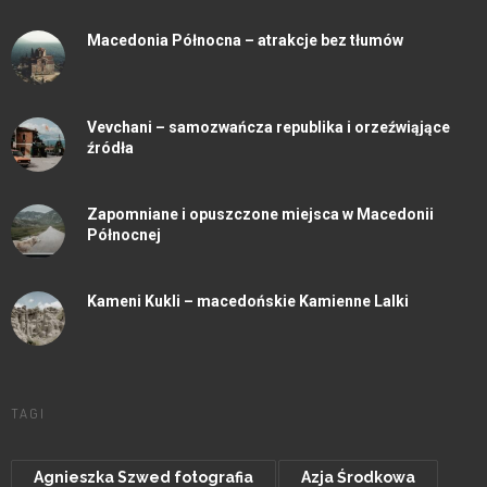
Macedonia Północna – atrakcje bez tłumów
Vevchani – samozwańcza republika i orzeźwiąjące
źródła
Zapomniane i opuszczone miejsca w Macedonii
Północnej
Kameni Kukli – macedońskie Kamienne Lalki
TAGI
Agnieszka Szwed fotografia
Azja Środkowa