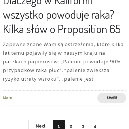
wszystko powoduje raka?
Kilka słów o Proposition 65
Zapewne znane Wam są ostrzeżenia, które kilka
lat temu pojawiły się w naszym kraju na
paczkach papierosów. „Palenie powoduje 90%
przypadków raka płuc”, “palenie zwiększa
ryzyko utraty wzroku”, „palenie jest
More
SHARE
Next
1
2
3
4