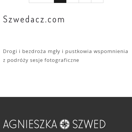
Szwedacz.com
Drogi i bezdroża mgły i pustkowia wspomnienia
z podróży sesje fotograficzne