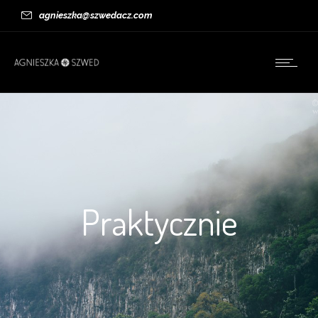
agnieszka@szwedacz.com
Praktycznie