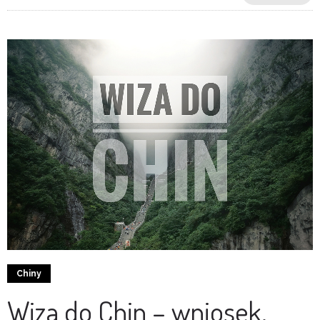
4
0
Chiny
Wiza do Chin – wniosek,