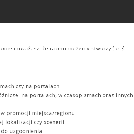
stronie i uważasz, że razem możemy stworzyć coś
smach czy na portalach
óżniczej na portalach, w czasopismach oraz innych
 w promocji miejsca/regionu
 lokalizacji czy scenerii
 do uzgodnienia