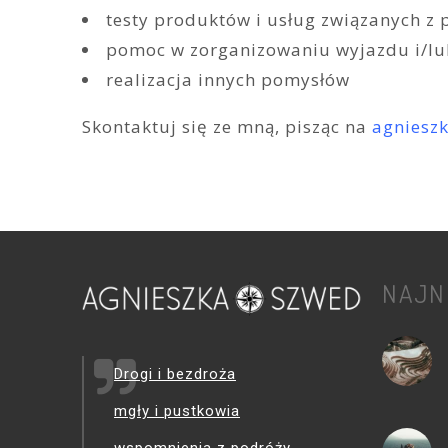
testy produktów i usług związanych z
pomoc w zorganizowaniu wyjazdu i/l
realizacja innych pomysłów
Skontaktuj się ze mną, pisząc na
agniesz
NAJN
Drogi i bezdroża
mgły i pustkowia
wspomnienia z podróży