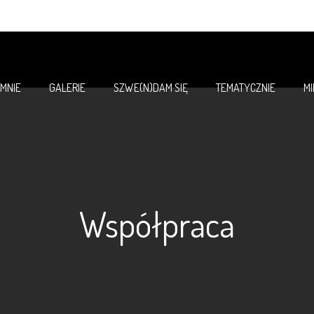
 MNIE
GALERIE
SZWE(N)DAM SIĘ
TEMATYCZNIE
M
Współpraca