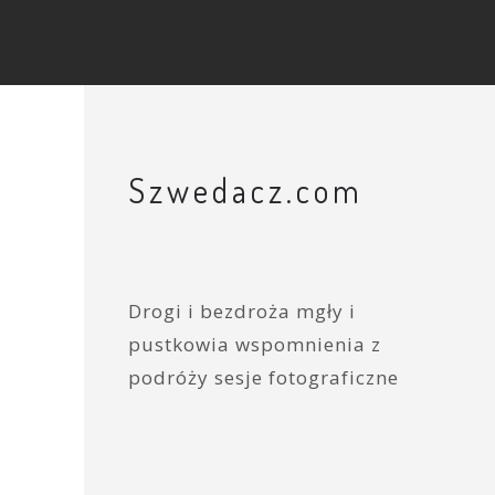
Szwedacz.com
Drogi i bezdroża mgły i
pustkowia wspomnienia z
podróży sesje fotograficzne