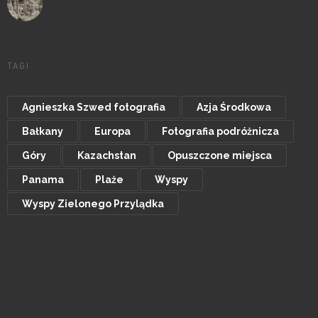
TAGI
Agnieszka Szwed fotografia
Azja Środkowa
Bałkany
Europa
Fotografia podróżnicza
Góry
Kazachstan
Opuszczone miejsca
Panama
Plaże
Wyspy
Wyspy Zielonego Przylądka