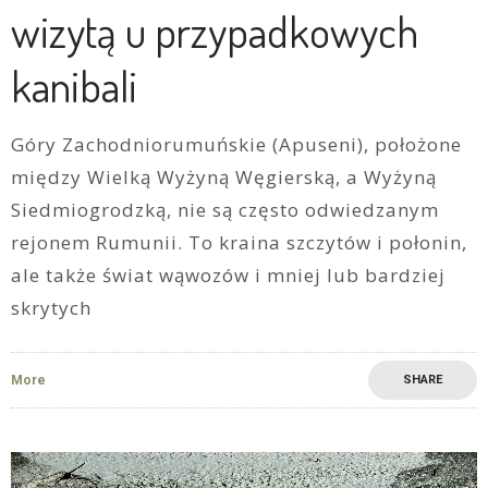
wizytą u przypadkowych
kanibali
Góry Zachodniorumuńskie (Apuseni), położone
między Wielką Wyżyną Węgierską, a Wyżyną
Siedmiogrodzką, nie są często odwiedzanym
rejonem Rumunii. To kraina szczytów i połonin,
ale także świat wąwozów i mniej lub bardziej
skrytych
More
SHARE
4
0