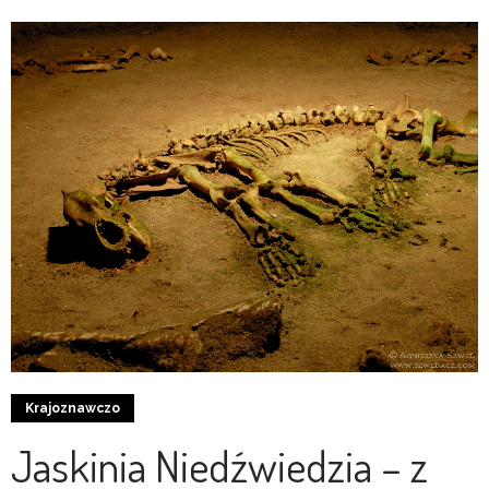
0
0
Krajoznawczo
Jaskinia Niedźwiedzia – z