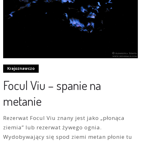
Krajoznawczo
Focul Viu – spanie na
metanie
Rezerwat Focul Viu znany jest jako „płonąca
ziemia” lub rezerwat żywego ognia.
Wydobywający się spod ziemi metan płonie tu