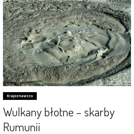
Krajoznawczo
Wulkany błotne – skarby
Rumunii