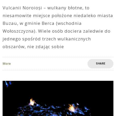
Vulcanii Noroioși – wulkany błotne, to
niesamowite miejsce położone niedaleko miasta
Buzau, w gminie Berca (wschodnia
Wołoszczyzna). Wiele osób dociera zaledwie do
jednego spośród trzech wulkanicznych
obszarów, nie zdając sobie
More
SHARE
4
1