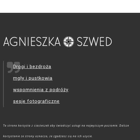
Drogi i bezdroża
mgły i pustkowia
wspomnienia z podróży
sesje fotograficzne
Ta strona korzysta z ciasteczek aby świadczyć usługi na najwyższym poziomie. Dalsze
korzystanie ze strony oznacza, że zgadzasz się na ich użycie.