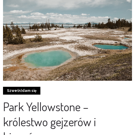
Szwe(n)dam się
Park Yellowstone –
królestwo gejzerów i