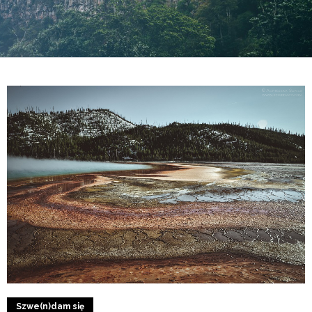
2
0
Szwe(n)dam się