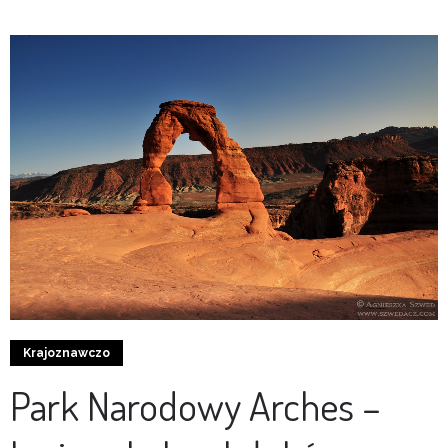
2
0
Krajoznawczo
Park Narodowy Arches –