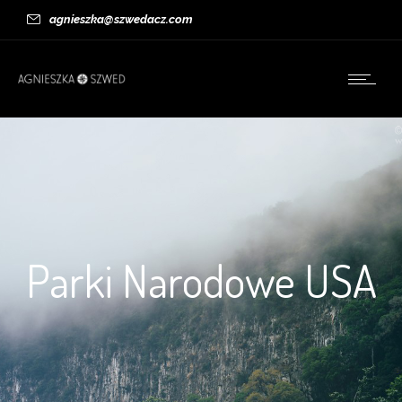
agnieszka@szwedacz.com
Parki Narodowe USA