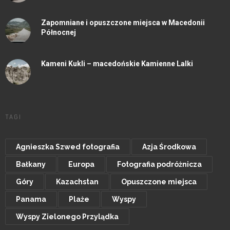
Zapomniane i opuszczone miejsca w Macedonii
Północnej
Kameni Kukli – macedońskie Kamienne Lalki
TAGI
Agnieszka Szwed fotografia
Azja Środkowa
Bałkany
Europa
Fotografia podróżnicza
Góry
Kazachstan
Opuszczone miejsca
Panama
Plaże
Wyspy
Wyspy Zielonego Przylądka