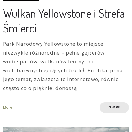
Wulkan Yellowstone i Strefa
Śmierci
Park Narodowy Yellowstone to miejsce
niezwykle różnorodne – pełne gejzerów,
wodospadów, wulkanów błotnych i
wielobarwnych gorących źródeł. Publikacje na
jego temat, zwłaszcza te internetowe, równie
często co o pięknie, donoszą
More
SHARE
3
0