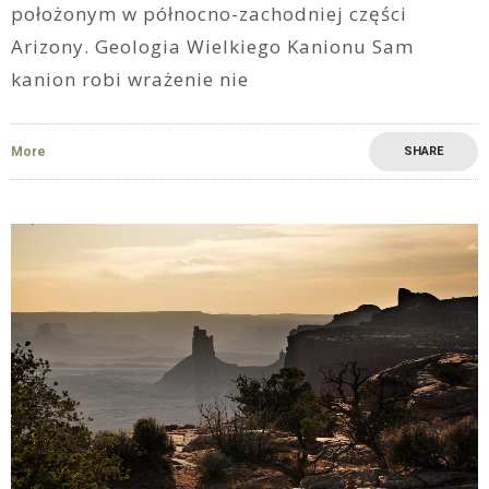
położonym w północno-zachodniej części
Arizony. Geologia Wielkiego Kanionu Sam
kanion robi wrażenie nie
More
SHARE
4
0