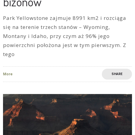
bizonów
Park Yellowstone zajmuje 8991 km2 i rozciąga
się na terenie trzech stanów – Wyoming,
Montany i Idaho, przy czym aż 96% jego
powierzchni położona jest w tym pierwszym. Z
tego
More
SHARE
0
1