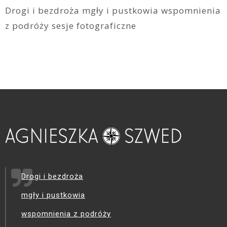
Drogi i bezdroża mgły i pustkowia wspomnienia
z podróży sesje fotograficzne
Drogi i bezdroża
mgły i pustkowia
wspomnienia z podróży