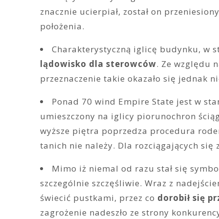
znacznie ucierpiał, został on przeniesio
położenia.
Charakterystyczną iglicę budynku, w s
lądowisko dla sterowców
. Ze względu 
przeznaczenie takie okazało się jednak 
Ponad 70 wind Empire State jest w sta
umieszczony na iglicy piorunochron ściąg
wyższe piętra poprzedza procedura rode
tanich nie należy. Dla rozciągających si
Mimo iż niemal od razu stał się symbo
szczególnie szczęśliwie. Wraz z nadejści
świecić pustkami, przez co
dorobił się p
zagrożenie nadeszło ze strony konkurenc