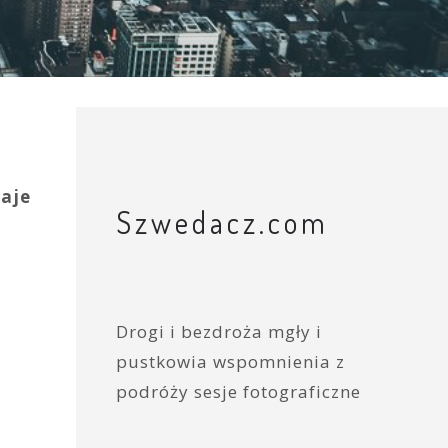
taje
Szwedacz.com
Drogi i bezdroża mgły i
pustkowia wspomnienia z
podróży sesje fotograficzne