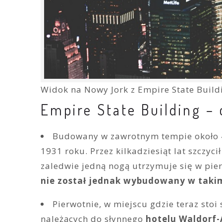
Widok na Nowy Jork z Empire State Build
Empire State Building –
Budowany w zawrotnym tempie około 4
1931 roku. Przez kilkadziesiąt lat szczy
zaledwie jedną nogą utrzymuje się w pier
nie został jednak wybudowany w takim 
Pierwotnie, w miejscu gdzie teraz stoi
należących do słynnego
hotelu Waldorf-