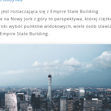
jest roztaczająca się z Empire State Building
e na Nowy Jork z góry to perspektywa, której ciężk
eroki wybór punktów widokowych, wiele osób stawi
 Empire State Building.