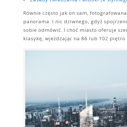
Równie często jak on sam, fotografowana 
panorama. I nic dziwnego, gdyż spojrzeni
sobie odmówić. I choć miasto oferuje sz
klasykę, wjeżdżając na 86 lub 102 piętro