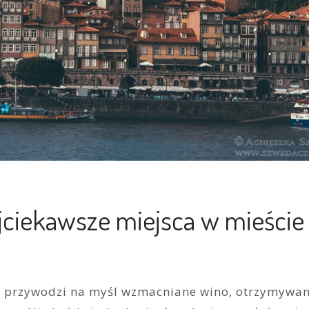
ajciekawsze miejsca w mieście
ci przywodzi na myśl wzmacniane wino, otrzymywan