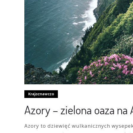
Krajoznawczo
Azory – zielona oaza na 
Azory to dziewięć wulkanicznych wysep