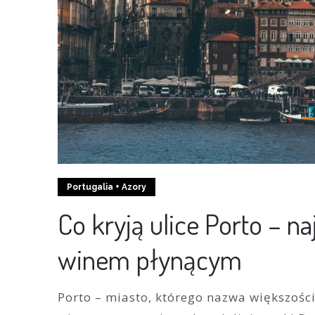
Portugalia + Azory
Co kryją ulice Porto – n
winem płynącym
Porto – miasto, którego nazwa większoś