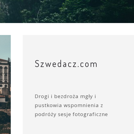
Szwedacz.com
Drogi i bezdroża mgły i
pustkowia wspomnienia z
podróży sesje fotograficzne