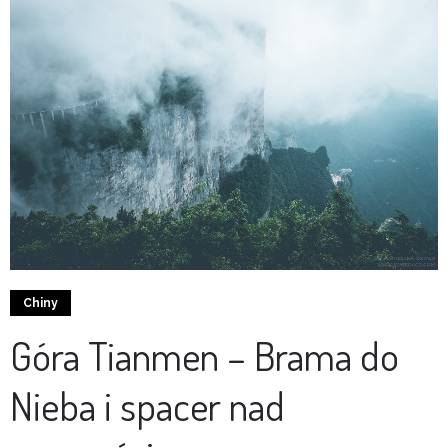
Chiny
Góra Tianmen – Brama do
Nieba i spacer nad