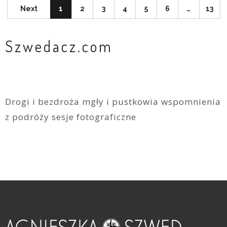
Next
1
2
3
4
5
6
…
13
Szwedacz.com
Drogi i bezdroża mgły i pustkowia wspomnienia
z podróży sesje fotograficzne