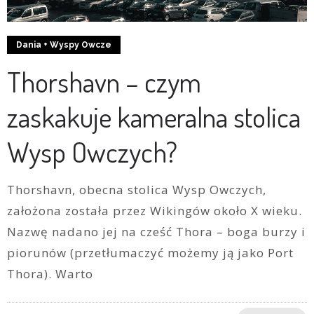
Dania + Wyspy Owcze
Thorshavn – czym
zaskakuje kameralna stolica
Wysp Owczych?
Thorshavn, obecna stolica Wysp Owczych,
założona została przez Wikingów około X wieku.
Nazwę nadano jej na cześć Thora – boga burzy i
piorunów (przetłumaczyć możemy ją jako Port
Thora). Warto