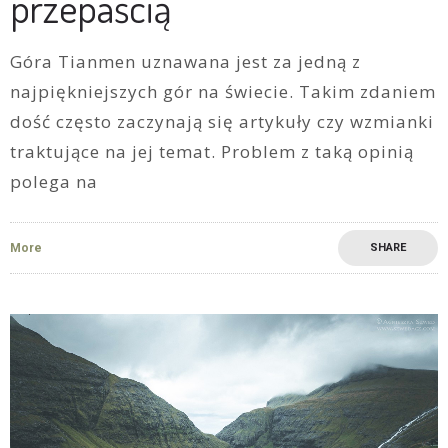
przepaścią
Góra Tianmen uznawana jest za jedną z
najpiękniejszych gór na świecie. Takim zdaniem
dość często zaczynają się artykuły czy wzmianki
traktujące na jej temat. Problem z taką opinią
polega na
More
SHARE
6
0