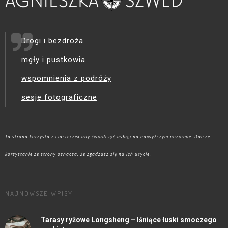
Drogi i bezdroża
mgły i pustkowia
wspomnienia z podróży
sesje fotograficzne
Ta strona korzysta z ciasteczek aby świadczyć usługi na najwyższym poziomie. Dalsze
korzystanie ze strony oznacza, że zgadzasz się na ich użycie.
NAJNOWSZE WPISY
Tarasy ryżowe Longsheng – lśniące łuski smoczego