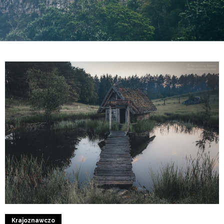
5
0
Krajoznawczo