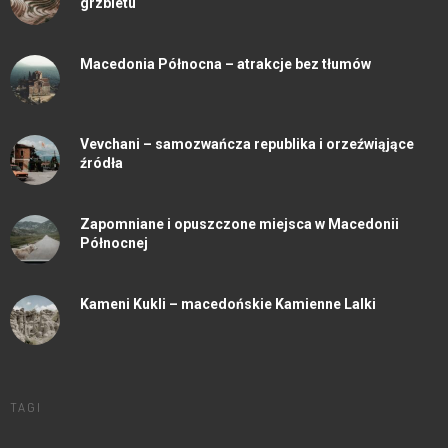
grzbietu
Macedonia Północna – atrakcje bez tłumów
Vevchani – samozwańcza republika i orzeźwiąjące
źródła
Zapomniane i opuszczone miejsca w Macedonii
Północnej
Kameni Kukli – macedońskie Kamienne Lalki
TAGI