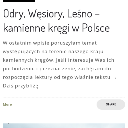
Odry, Węsiory, Leśno –
kamienne kręgi w Polsce
W ostatnim wpisie poruszyłam temat
występujących na terenie naszego kraju
kamiennych kręgów. Jeśli interesuje Was ich
pochodzenie i przeznaczenie, zachęcam do
rozpoczęcia lektury od tego właśnie tekstu →
Dziś przybliżę
More
SHARE
4
0