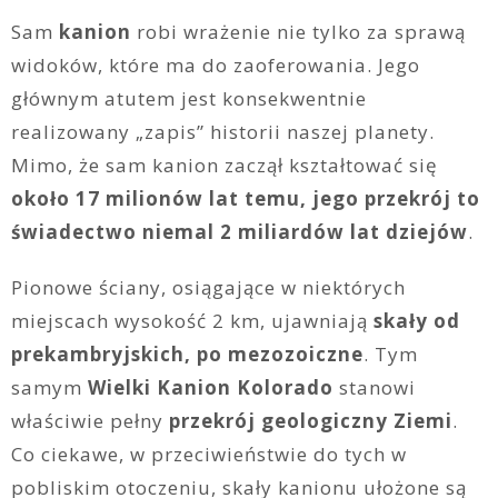
Sam
kanion
robi wrażenie nie tylko za sprawą
widoków, które ma do zaoferowania. Jego
głównym atutem jest konsekwentnie
realizowany „zapis” historii naszej planety.
Mimo, że sam kanion zaczął kształtować się
około 17 milionów lat temu, jego przekrój to
świadectwo niemal 2 miliardów lat dziejów
.
Pionowe ściany, osiągające w niektórych
miejscach wysokość 2 km, ujawniają
skały od
prekambryjskich, po mezozoiczne
. Tym
samym
Wielki Kanion Kolorado
stanowi
właściwie pełny
przekrój geologiczny Ziemi
.
Co ciekawe, w przeciwieństwie do tych w
pobliskim otoczeniu, skały kanionu ułożone są