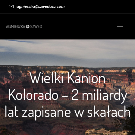
agnieszka@szwedacz.com
Wielki Kanion
Kolorado – 2 miliardy
lat zapisane w skałach