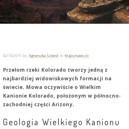
02/10/2015
by
Agnieszka Szwed
in
Krajoznawczo
Przełom rzeki Kolorado tworzy jedną z
najbardziej widowiskowych formacji na
świecie. Mowa oczywiście o Wielkim
Kanionie Kolorado, położonym w północno-
zachodniej części Arizony.
Geologia Wielkiego Kanionu