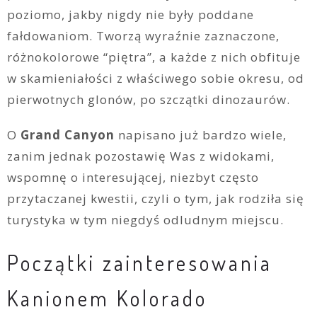
poziomo, jakby nigdy nie były poddane
fałdowaniom. Tworzą wyraźnie zaznaczone,
różnokolorowe “piętra”, a każde z nich obfituje
w skamieniałości z właściwego sobie okresu, od
pierwotnych glonów, po szczątki dinozaurów.
O
Grand Canyon
napisano już bardzo wiele,
zanim jednak pozostawię Was z widokami,
wspomnę o interesującej, niezbyt często
przytaczanej kwestii, czyli o tym, jak rodziła się
turystyka w tym niegdyś odludnym miejscu.
Początki zainteresowania
Kanionem Kolorado