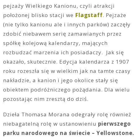
pejzaży Wielkiego Kanionu, czyli atrakcji
położonej blisko stacji we
Flagstaff
. Pejzaże
(nie tylko kanionu ale i innych parków) zaczęły
zdobić niebawem serię zamawianych przez
spółkę kolejową kalendarzy, mających
rozbudzać marzenia ich posiadaczy. Jak się
okazało, skutecznie. Edycja kalendarza z 1907
roku rozeszła się w wielkim jak na tamte czasy
nakładzie, a kanion i jego okolice stały się
obiektem podróżniczego pożądania. Dla wielu
pozostając nim zresztą do dziś.
Dzieła Thomasa Morana odegrały rolę również
niebagatelną rolę w ustanowieniu
pierwszego
parku narodowego na świecie – Yellowstone.