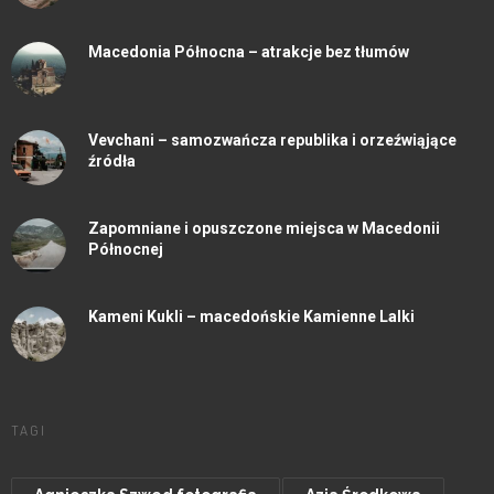
Macedonia Północna – atrakcje bez tłumów
Vevchani – samozwańcza republika i orzeźwiąjące
źródła
Zapomniane i opuszczone miejsca w Macedonii
Północnej
Kameni Kukli – macedońskie Kamienne Lalki
TAGI