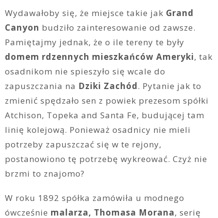
Wydawałoby się, że miejsce takie jak
Grand
Canyon
budziło zainteresowanie od zawsze.
Pamiętajmy jednak, że o ile tereny te były
domem rdzennych mieszkańców Ameryki
, tak
osadnikom nie spieszyło się wcale do
zapuszczania na
Dziki Zachód
. Pytanie jak to
zmienić spędzało sen z powiek prezesom spółki
Atchison, Topeka and Santa Fe, budującej tam
linię kolejową. Ponieważ osadnicy nie mieli
potrzeby zapuszczać się w te rejony,
postanowiono tę potrzebę wykreować. Czyż nie
brzmi to znajomo?
W roku 1892 spółka zamówiła u modnego
ówcześnie
malarza, Thomasa Morana
, serię