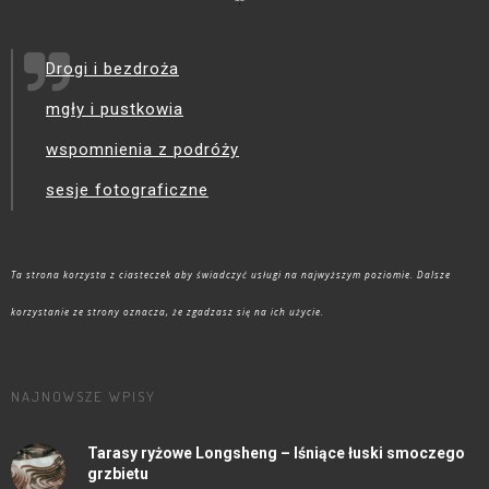
Drogi i bezdroża
mgły i pustkowia
wspomnienia z podróży
sesje fotograficzne
Ta strona korzysta z ciasteczek aby świadczyć usługi na najwyższym poziomie. Dalsze
korzystanie ze strony oznacza, że zgadzasz się na ich użycie.
NAJNOWSZE WPISY
Tarasy ryżowe Longsheng – lśniące łuski smoczego
grzbietu