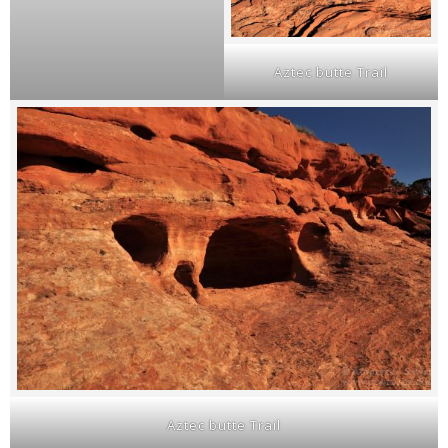
Aztec butte Trail
Aztec butte Trail