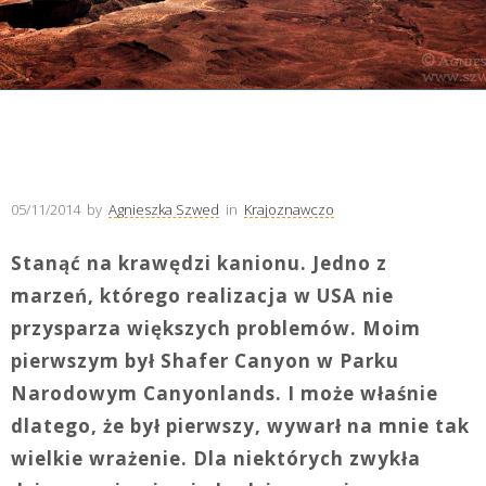
05/11/2014
by
Agnieszka Szwed
in
Krajoznawczo
Stanąć na krawędzi kanionu. Jedno z
marzeń, którego realizacja w USA nie
przysparza większych problemów. Moim
pierwszym był Shafer Canyon w Parku
Narodowym Canyonlands. I może właśnie
dlatego, że był pierwszy, wywarł na mnie tak
wielkie wrażenie. Dla niektórych zwykła