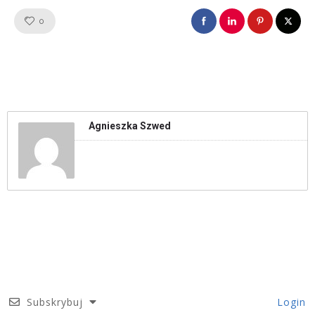
Like!
0
Agnieszka Szwed
Subskrybuj
Login