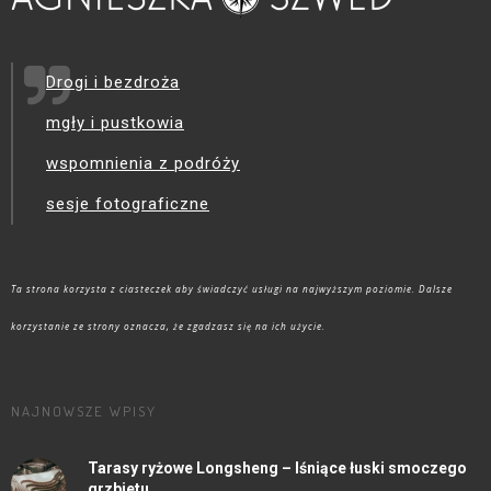
Drogi i bezdroża
mgły i pustkowia
wspomnienia z podróży
sesje fotograficzne
Ta strona korzysta z ciasteczek aby świadczyć usługi na najwyższym poziomie. Dalsze
korzystanie ze strony oznacza, że zgadzasz się na ich użycie.
NAJNOWSZE WPISY
Tarasy ryżowe Longsheng – lśniące łuski smoczego
grzbietu