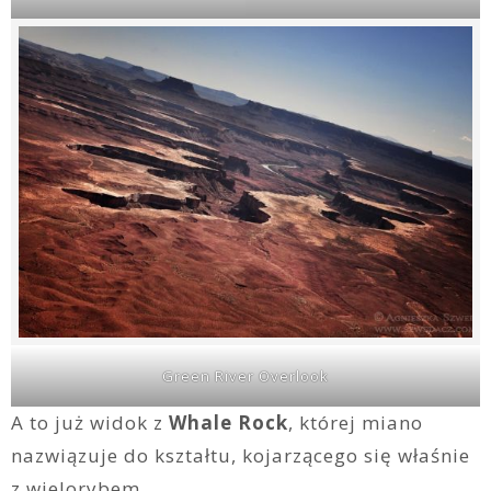
Green River Overlook
A to już widok z
Whale Rock
, której miano
nazwiązuje do kształtu, kojarzącego się właśnie
z wielorybem.