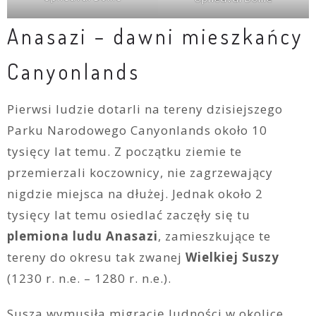
Anasazi – dawni mieszkańcy
Canyonlands
Pierwsi ludzie dotarli na tereny dzisiejszego
Parku Narodowego Canyonlands około 10
tysięcy lat temu. Z początku ziemie te
przemierzali koczownicy, nie zagrzewający
nigdzie miejsca na dłużej. Jednak około 2
tysięcy lat temu osiedlać zaczęły się tu
plemiona ludu Anasazi
, zamieszkujące te
tereny do okresu tak zwanej
Wielkiej Suszy
(1230 r. n.e. – 1280 r. n.e.).
Susza wymusiła migrację ludności w okolice