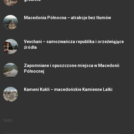
Macedonia Północna – atrakcje bez tłumów
Vevchani – samozwańcza republika i orzeźwiąjące
źródła
Zapomniane i opuszczone miejsca w Macedonii
Północnej
Kameni Kukli – macedońskie Kamienne Lalki
TAGI