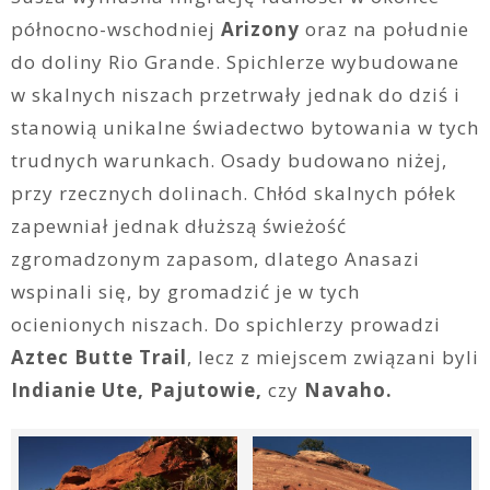
północno-wschodniej
Arizony
oraz na południe
do doliny Rio Grande. Spichlerze wybudowane
w skalnych niszach przetrwały jednak do dziś i
stanowią unikalne świadectwo bytowania w tych
trudnych warunkach. Osady budowano niżej,
przy rzecznych dolinach. Chłód skalnych półek
zapewniał jednak dłuższą świeżość
zgromadzonym zapasom, dlatego Anasazi
wspinali się, by gromadzić je w tych
ocienionych niszach. Do spichlerzy prowadzi
Aztec Butte Trail
, lecz z miejscem związani byli
Indianie Ute, Pajutowie,
czy
Navaho.