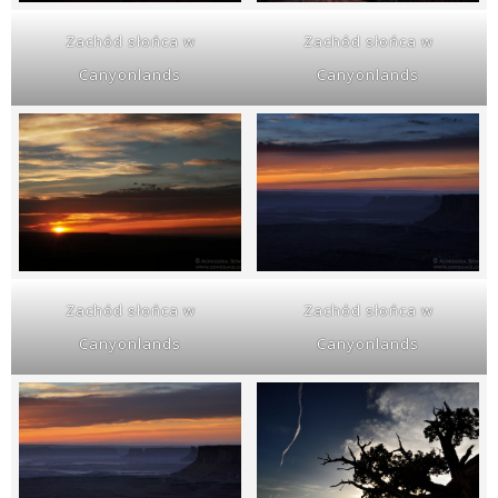
Zachód słońca w
Zachód słońca w
Canyonlands
Canyonlands
Zachód słońca w
Zachód słońca w
Canyonlands
Canyonlands