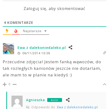
Zaloguj się, aby skomentować
4
KOMENTARZE
Najstarsze
Ewa z dalekoniedaleko.pl
06/11/2014 10:38
Przecudne zdjęcia! Jestem fanką wąwozów, do
tak rozległych kanionów jeszcze nie dotarlam,
ale mam to w planie na kiedyś :)
0
Agnieszka
Autor
Odpowiedź do
Ewa z dalekoniedaleko.pl