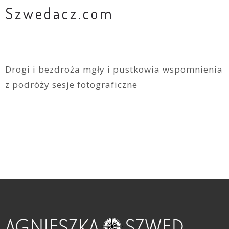
Szwedacz.com
Drogi i bezdroża mgły i pustkowia wspomnienia
z podróży sesje fotograficzne