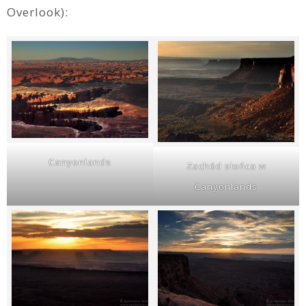
Overlook):
Canyonlands
Zachód słońca w
Canyonlands