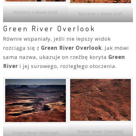
Kaniony z Mesa Arch
Kaniony z Mesa Arch
Green River Overlook
Równie wspaniały, jeśli nie lepszy widok
rozciąga się z
Green River Overlook
. Jak mówi
sama nazwa, ukazuje on rzeźbę koryta
Green
River
i jej surowego, rozległego otoczenia.
Green River Overlook
Green River Overlook