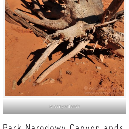
W Canyonlands
Park Narodowy Canyonlands