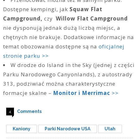
Dostępne kempingi, jak
Squaw Flat
Campground,
czy
Willow Flat Campground
nie dysponują jednak dużą liczbą miejsc, a
chętnych nie brakuje. Dodatkowe informacje na
temat obozowania dostępne są na
oficjalnej
stronie parku >>
W drodze do Island in the Sky (jednej z części
Parku Narodowego Canyonlands), z autostrady
313, podziwiać można charakterystyczne
formacje skalne –
Monitor i Merrimac
>>
Comments
4
Kaniony
Parki Narodowe USA
Utah