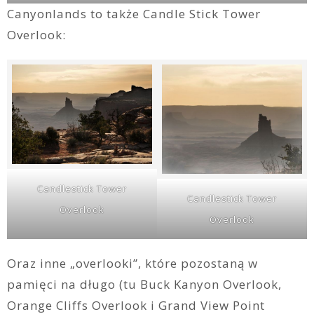
Canyonlands to także Candle Stick Tower
Overlook:
Candlestick Tower
Candlestick Tower
Overlook
Overlook
Oraz inne „overlooki”, które pozostaną w
pamięci na długo (tu Buck Kanyon Overlook,
Orange Cliffs Overlook i Grand View Point