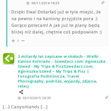
06/11/2014 18:55
Dzięki Ewa! Dotarłaś już w tyle miejsc, że
na pewno i na kaniony przyjdzie pora ;)
Gorąco polecam! A jak już te plany będą
bliżej niż dalej, chętnie coś podpowiem :)
0
2 miliardy lat zapisane w skałach - Wielki
Kanion Kolorado - Szwedacz.com: Agnieszka
Szwed - My Trips & PicsSzwedacz.com:
Agnieszka Szwed – My Trips & Pics |
Fotografia Podróżnicza, Travel
Photography, podróże, wyjazdy, zdjęcia,
relacj
02/10/2015 20:35
[…] Canyonlands […]