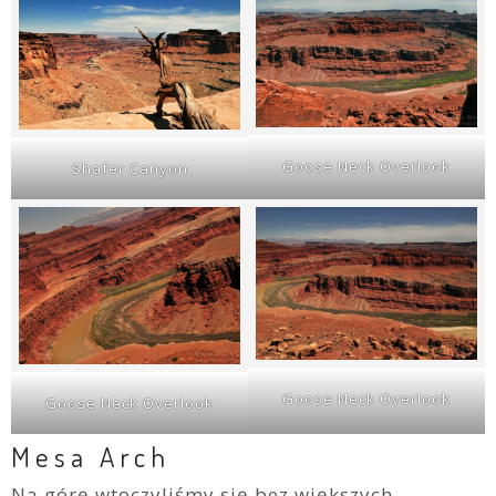
Goose Neck Overlook
Shafer Canyon
Goose Neck Overlook
Goose Neck Overlook
Mesa Arch
Na górę wtoczyliśmy się bez większych