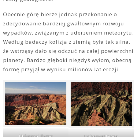
Obecnie górę bierze jednak przekonanie o
zdecydowanie bardziej gwałtownym rozwoju
wypadków, związanym z uderzeniem meteorytu.
Według badaczy kolizja z ziemią była tak silna,
że wstrząsy dało się odczuć na całej powierzchni
planety. Bardzo głęboki niegdyś wyłom, obecną
formę przyjął w wyniku milionów lat erozji.
Upheaval Dome
Upheaval Dome