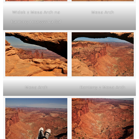
Widok z Mesa Arch na
Mesa Arch
kaniony i masyw La Sal
Mesa Arch
Kaniony z Mesa Arch