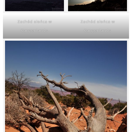
Zachód słońca w
Zachód słońca w
Canyonlands
Canyonlands