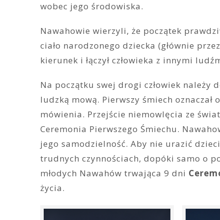
wobec jego środowiska.
Nawahowie wierzyli, że początek prawdzi
ciało narodzonego dziecka (głównie prze
kierunek i łączył człowieka z innymi lud
Na początku swej drogi człowiek należy d
ludzką mową. Pierwszy śmiech oznaczał o
mówienia. Przejście niemowlęcia ze świat
Ceremonia Pierwszego Śmiechu. Nawahowi
jego samodzielność. Aby nie urazić dzie
trudnych czynnościach, dopóki samo o p
młodych Nawahów trwająca 9 dni
Ceremo
życia.