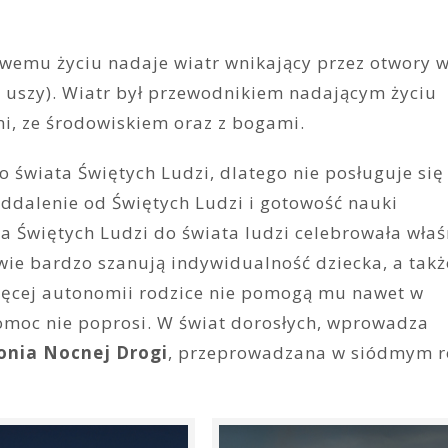
wemu życiu nadaje wiatr wnikający przez otwory 
z uszy). Wiatr był przewodnikiem nadającym życiu
źmi, ze środowiskiem oraz z bogami.
o świata Świętych Ludzi, dlatego nie posługuje się
ddalenie od Świętych Ludzi i gotowość nauki
a Świętych Ludzi do świata ludzi celebrowała właś
e bardzo szanują indywidualność dziecka, a takż
cięcej autonomii rodzice nie pomogą mu nawet w
omoc nie poprosi. W świat dorosłych, wprowadza
nia Nocnej Drogi
, przeprowadzana w siódmym 