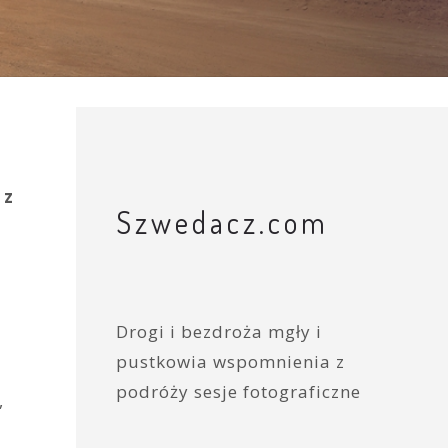
 z
Szwedacz.com
Drogi i bezdroża mgły i
pustkowia wspomnienia z
podróży sesje fotograficzne
,