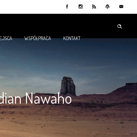
IEJSCA
WSPÓŁPRACA
KONTAKT
ndian Nawaho