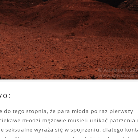
wo:
o tego stopnia, że para młoda po raz pierwszy
o ciekawe młodzi mężowie musieli unikać patrzenia
 seksualne wyraża się w spojrzeniu, dlatego kont