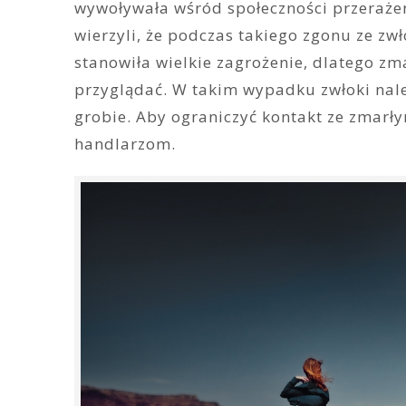
wywoływała wśród społeczności przerażeni
wierzyli, że podczas takiego zgonu ze zwł
stanowiła wielkie zagrożenie, dlatego z
przyglądać. W takim wypadku zwłoki nale
grobie. Aby ograniczyć kontakt ze zmarł
handlarzom.