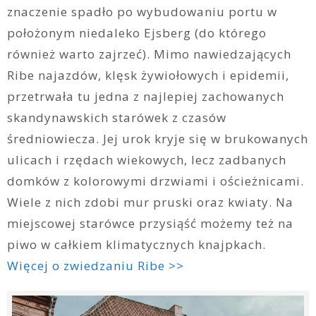
znaczenie spadło po wybudowaniu portu w
położonym niedaleko Ejsberg (do którego
również warto zajrzeć). Mimo nawiedzających
Ribe najazdów, klęsk żywiołowych i epidemii,
przetrwała tu jedna z najlepiej zachowanych
skandynawskich starówek z czasów
średniowiecza. Jej urok kryje się w brukowanych
ulicach i rzędach wiekowych, lecz zadbanych
domków z kolorowymi drzwiami i ościeżnicami.
Wiele z nich zdobi mur pruski oraz kwiaty. Na
miejscowej starówce przysiąść możemy też na
piwo w całkiem klimatycznych knajpkach.
Więcej o zwiedzaniu Ribe >>