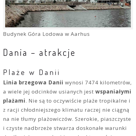
Budynek Góra Lodowa w Aarhus
Dania – atrakcje
Plaże w Danii
Linia brzegowa Danii
wynosi 7474 kilometrów,
a wiele jej odcinków usianych jest
wspaniałymi
plażami
. Nie są to oczywiście plaże tropikalne i
z racji chłodniejszego klimatu raczej nie ciągną
na nie tłumy plażowiczów. Szerokie, piaszczyste
i czyste nadbrzeże stwarza doskonałe warunki