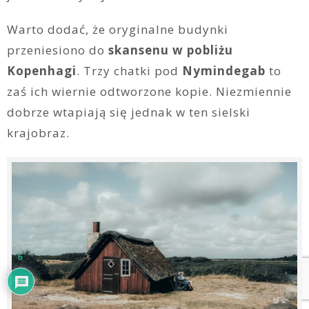
Warto dodać, że oryginalne budynki
przeniesiono do
skansenu w pobliżu
Kopenhagi
. Trzy chatki pod
Nymindegab
to
zaś ich wiernie odtworzone kopie. Niezmiennie
dobrze wtapiają się jednak w ten sielski
krajobraz.
6