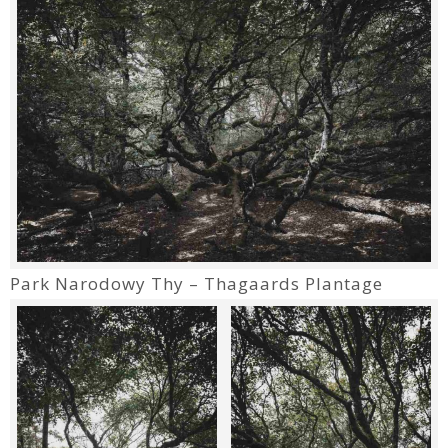
Park Narodowy Thy – Thagaards Plantage