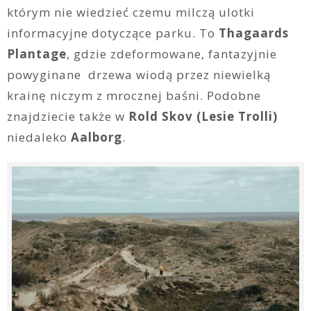
którym nie wiedzieć czemu milczą ulotki
informacyjne dotyczące parku. To
Thagaards
Plantage
, gdzie zdeformowane, fantazyjnie
powyginane drzewa wiodą przez niewielką
krainę niczym z mrocznej baśni. Podobne
znajdziecie także w
Rold Skov (Lesie Trolli)
niedaleko
Aalborg
.