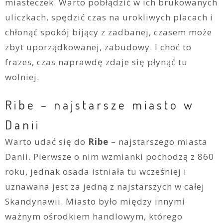
miasteczek. Warto pobłądzić w ich brukowanych
uliczkach, spędzić czas na urokliwych placach i
chłonąć spokój bijący z zadbanej, czasem może
zbyt uporządkowanej, zabudowy. I choć to
frazes, czas naprawdę zdaje się płynąć tu
wolniej.
Ribe – najstarsze miasto w
Danii
Warto udać się do
Ribe
– najstarszego miasta
Danii. Pierwsze o nim wzmianki pochodzą z 860
roku, jednak osada istniała tu wcześniej i
uznawana jest za jedną z najstarszych w całej
Skandynawii. Miasto było między innymi
ważnym ośrodkiem handlowym, którego