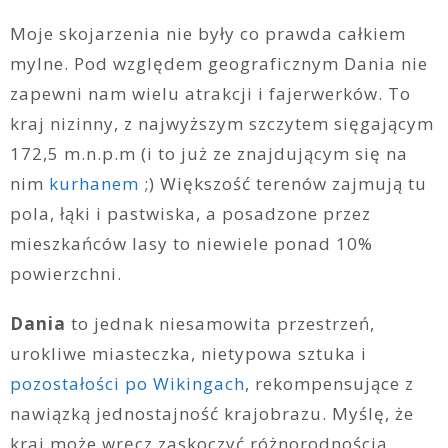
Moje skojarzenia nie były co prawda całkiem
mylne. Pod względem geograficznym Dania nie
zapewni nam wielu atrakcji i fajerwerków. To
kraj nizinny, z najwyższym szczytem sięgającym
172,5 m.n.p.m (i to już ze znajdującym się na
nim
kurhanem
;) Większość terenów zajmują tu
pola, łąki i pastwiska, a posadzone przez
mieszkańców lasy to niewiele ponad 10%
powierzchni.
Dania
to jednak niesamowita przestrzeń,
urokliwe miasteczka, nietypowa sztuka i
pozostałości po Wikingach
, rekompensujące z
nawiązką jednostajność krajobrazu. Myślę, że
kraj może wręcz zaskoczyć różnorodnością.