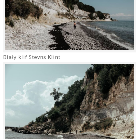
Biały klif Stevns Klint