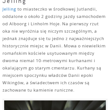
Jelling
Jelling
to miasteczko w środkowej Jutlandii,
oddalone o około 2 godziny jazdy samochodem
od Alboorg i Linholm Hoje. Na pierwszy rzut
oka nie wyróżnia się niczym szczególnym, a
jednak znajduje się tu jedno z najważniejszych
historycznie miejsc w Danii. Mowa o niewielkim
romańskim kościele usytuowanym między
dwoma niemal 10-metrowymi kurhanami i
okalającym go starym cmentarzu. Kurhany są
miejscem spoczynku władców Danii epoki
Wikingów, a świadectwem ich czasów są
zachowane tu kamienie runiczne.