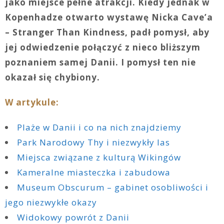
jako miejsce pełne atrakcji. Kiedy jednak w
Kopenhadze otwarto wystawę Nicka Cave’a
– Stranger Than Kindness, padł pomysł, aby
jej odwiedzenie połączyć z nieco bliższym
poznaniem samej Danii. I pomysł ten nie
okazał się chybiony.
W artykule:
Plaże w Danii i co na nich znajdziemy
Park Narodowy Thy i niezwykły las
Miejsca związane z kulturą Wikingów
Kameralne miasteczka i zabudowa
Museum Obscurum – gabinet osobliwości i
jego niezwykłe okazy
Widokowy powrót z Danii