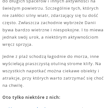
do długich spacerów i innych aktywności na
świeżym powietrzu. Szczególnie tych, których
nie zakłóci silny wiatr, zdarzający się tu dość
często. Zwłaszcza zachodnie wybrzeże Danii
bywa bardzo wietrzne i niespokojne. I to miewa
jednak swój urok, a niektórym aktywnościom
wręcz sprzyja.
Jedne z plaż schodzą łagodnie do morza, inne
wyściełają piaszczystą otuliną strome klify. Na
wszystkich napotkać można ciekawe obiekty i
atrakcje, przy których warto zatrzymać się choć
na chwilę.
Oto tylko niektóre z nich: