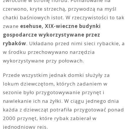
zwrócone w stronę fiordu. Pomalowane na
czerwono, kryte strzechą, przywodzą na myśl
chatki baśniowych istot. W rzeczywistości to tak
zwane
esehuse, XIX-wieczne budynki
gospodarcze wykorzystywane przez
rybaków
. Układano przed nimi sieci rybackie, a
w środku przechowywano narzędzia
wykorzystywane przy połowach.
Przede wszystkim jednak domki służyły za
lokum dziewczętom, których zadaniem w
sezonie było przygotowywanie przynęt i
nawlekanie ich na żyłki. W ciągu jednego dnia
każda z dziewcząt potrafiła przygotować ponad
2000 przynęt, które rybak zabierał w
jednodniowy rejs.