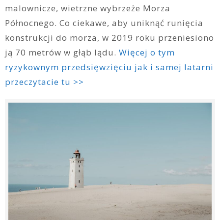
malownicze, wietrzne wybrzeże Morza
Północnego. Co ciekawe, aby uniknąć runięcia
konstrukcji do morza, w 2019 roku przeniesiono
ją 70 metrów w głąb lądu.
Więcej o tym
ryzykownym przedsięwzięciu jak i samej latarni
przeczytacie tu >>