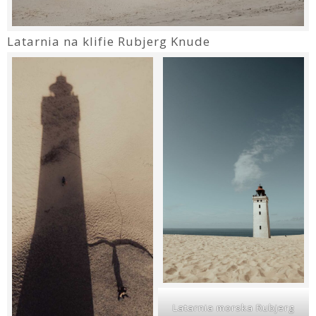
Latarnia na klifie Rubjerg Knude
Latarnia morska Rubjerg