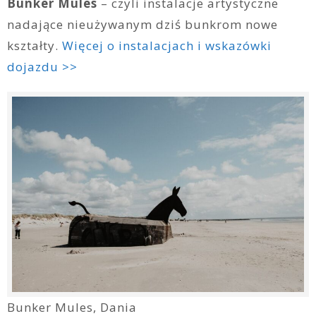
Bunker Mules
– czyli instalacje artystyczne
nadające nieużywanym dziś bunkrom nowe
kształty.
Więcej o instalacjach i wskazówki
dojazdu >>
Bunker Mules, Dania