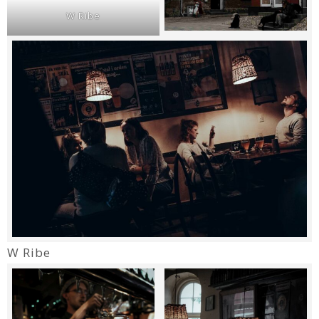
W Ribe
W Ribe