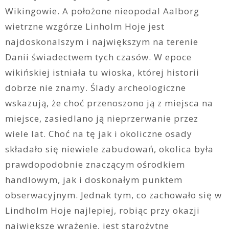
Wikingowie. A położone nieopodal Aalborg
wietrzne wzgórze Linholm Hoje jest
najdoskonalszym i największym na terenie
Danii świadectwem tych czasów. W epoce
wikińskiej istniała tu wioska, której historii
dobrze nie znamy. Ślady archeologiczne
wskazują, że choć przenoszono ją z miejsca na
miejsce, zasiedlano ją nieprzerwanie przez
wiele lat. Choć na tę jak i okoliczne osady
składało się niewiele zabudowań, okolica była
prawdopodobnie znaczącym ośrodkiem
handlowym, jak i doskonałym punktem
obserwacyjnym. Jednak tym, co zachowało się w
Lindholm Hoje najlepiej, robiąc przy okazji
największe wrażenie, jest starożytne