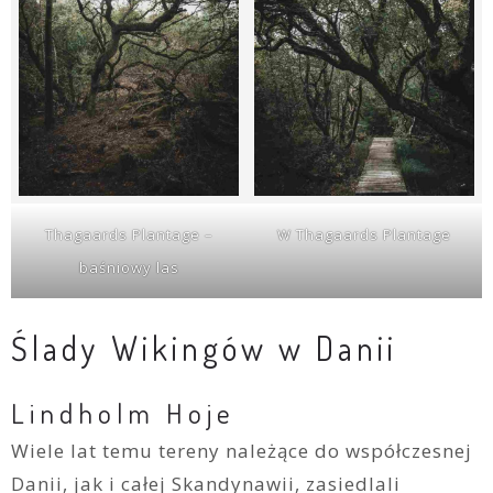
Thagaards Plantage –
W Thagaards Plantage
baśniowy las
Ślady Wikingów w Danii
Lindholm Hoje
Wiele lat temu tereny należące do współczesnej
Danii, jak i całej Skandynawii, zasiedlali