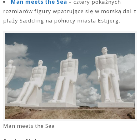
Man meets the Sea
– cztery pokaźnych
rozmiarów figury wpatrujące się w morską dal z
plaży Sædding na północy miasta Esbjerg.
Man meets the Sea