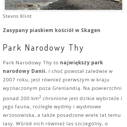
Stevns Klint
Zasypany piaskiem kościół w Skagen
Park Narodowy Thy
Park Narodowy Thy to
największy park
narodowy Danii.
I choć powstał zaledwie w
2007 roku, jest również pierwszym w kraju
wyznaczonym poza Grenlandią. Na powierzchni
2
ponad 200 km
chronione jest dzikie wybrzeże i
jego fauna, rozległe wydmy i wydmowe
wrzosowiska, a także posadzone wiele lat temu
lasy. Wśród nich również las szczególny, o