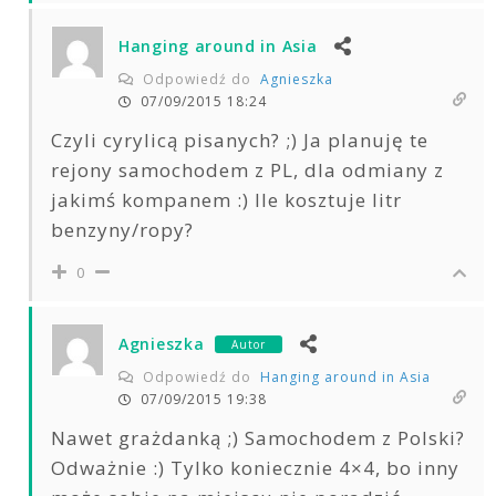
Hanging around in Asia
Odpowiedź do
Agnieszka
07/09/2015 18:24
Czyli cyrylicą pisanych? ;) Ja planuję te
rejony samochodem z PL, dla odmiany z
jakimś kompanem :) Ile kosztuje litr
benzyny/ropy?
0
Agnieszka
Autor
Odpowiedź do
Hanging around in Asia
07/09/2015 19:38
Nawet grażdanką ;) Samochodem z Polski?
Odważnie :) Tylko koniecznie 4×4, bo inny