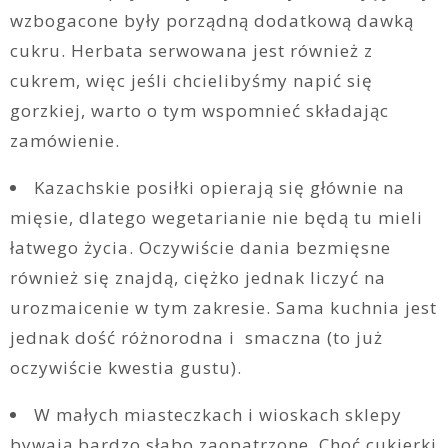
wzbogacone były porządną dodatkową dawką
cukru. Herbata serwowana jest również z
cukrem, więc jeśli chcielibyśmy napić się
gorzkiej, warto o tym wspomnieć składając
zamówienie.
Kazachskie posiłki opierają się głównie na
mięsie, dlatego wegetarianie nie będą tu mieli
łatwego życia. Oczywiście dania bezmięsne
również się znajdą, ciężko jednak liczyć na
urozmaicenie w tym zakresie. Sama kuchnia jest
jednak dość różnorodna i smaczna (to już
oczywiście kwestia gustu).
W małych miasteczkach i wioskach sklepy
bywają bardzo słabo zaopatrzone. Choć cukierki