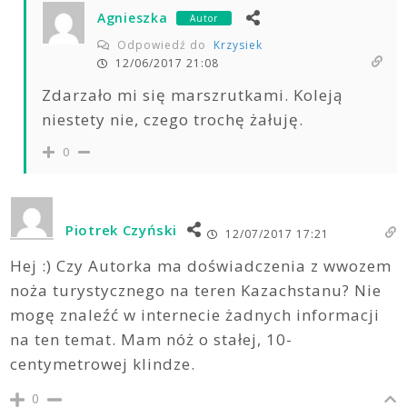
Agnieszka
Autor
Odpowiedź do
Krzysiek
12/06/2017 21:08
Zdarzało mi się marszrutkami. Koleją
niestety nie, czego trochę żałuję.
0
Piotrek Czyński
12/07/2017 17:21
Hej :) Czy Autorka ma doświadczenia z wwozem
noża turystycznego na teren Kazachstanu? Nie
mogę znaleźć w internecie żadnych informacji
na ten temat. Mam nóż o stałej, 10-
centymetrowej klindze.
0