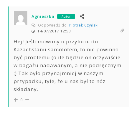
Agnieszka
Autor
Odpowiedź do
Piotrek Czyński
14/07/2017 12:53
Hej! Jeśli mówimy o przylocie do
Kazachstanu samolotem, to nie powinno
być problemu (o ile będzie on oczywiście
w bagażu nadawanym, a nie podręcznym
;) Tak było przynajmniej w naszym
przypadku, tyle, że u nas był to nóż
składany.
0