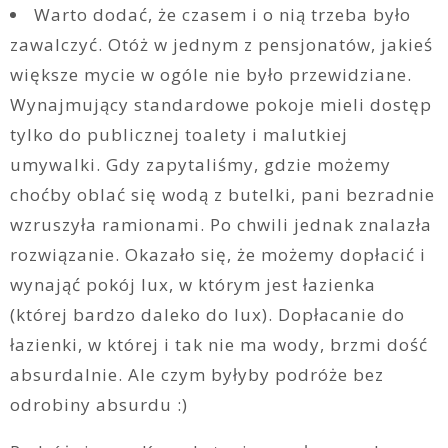
Warto dodać, że czasem i o nią trzeba było
zawalczyć. Otóż w jednym z pensjonatów, jakieś
większe mycie w ogóle nie było przewidziane.
Wynajmujący standardowe pokoje mieli dostęp
tylko do publicznej toalety i malutkiej
umywalki. Gdy zapytaliśmy, gdzie możemy
choćby oblać się wodą z butelki, pani bezradnie
wzruszyła ramionami. Po chwili jednak znalazła
rozwiązanie. Okazało się, że możemy dopłacić i
wynająć pokój lux, w którym jest łazienka
(której bardzo daleko do lux). Dopłacanie do
łazienki, w której i tak nie ma wody, brzmi dość
absurdalnie. Ale czym byłyby podróże bez
odrobiny absurdu :)