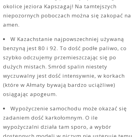
okolice jeziora Kapszagaj! Na tamtejszych
niepozornych poboczach można się zakopać na
amen.
W Kazachstanie najpowszechniej używaną
benzyną jest 80 i 92. To dość podłe paliwo, co
szybko odczujemy przemieszczając się po
dużych mistach. Smród spalin niestety
wyczuwalny jest dość intensywnie, w korkach
(które w Ałmaty bywają bardzo uciążliwe)
osiągając apogeum.
Wypożyczenie samochodu może okazać się
zadaniem dość karkołomnym. O ile
wypożyczalni działa tam sporo, a wybór
dostępnych modeli w niczym nie ustępuje temu