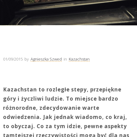
01/09/2015
by
Agnieszka Szwed
in
Kazachstan
Kazachstan to rozległe stepy, przepiękne
góry i życzliwi ludzie. To miejsce bardzo
różnorodne, zdecydowanie warte
odwiedzenia. Jak jednak wiadomo, co kraj,
to obyczaj. Co za tym idzie, pewne aspekty
tamtejszej rzeczywistości mogą być dla nas