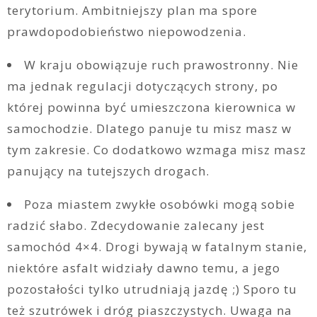
terytorium. Ambitniejszy plan ma spore
prawdopodobieństwo niepowodzenia.
W kraju obowiązuje ruch prawostronny. Nie
ma jednak regulacji dotyczących strony, po
której powinna być umieszczona kierownica w
samochodzie. Dlatego panuje tu misz masz w
tym zakresie. Co dodatkowo wzmaga misz masz
panujący na tutejszych drogach.
Poza miastem zwykłe osobówki mogą sobie
radzić słabo. Zdecydowanie zalecany jest
samochód 4×4. Drogi bywają w fatalnym stanie,
niektóre asfalt widziały dawno temu, a jego
pozostałości tylko utrudniają jazdę ;) Sporo tu
też szutrówek i dróg piaszczystych. Uwaga na