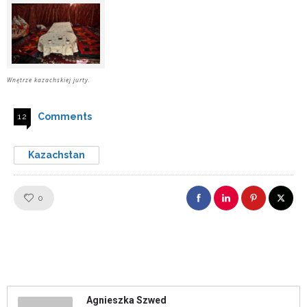
Wnętrze kazachskiej jurty.
Comments
12
Kazachstan
Like!
0
Agnieszka Szwed