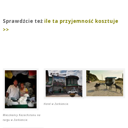
Sprawdźcie też
ile ta przyjemność kosztuje
>>
Hotel w Żarkiencie.
Mieszkańcy Kazachstanu na
targu w Żarkiencie.