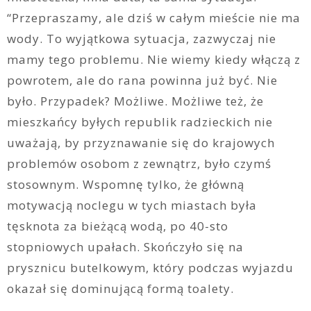
“Przepraszamy, ale dziś w całym mieście nie ma
wody. To wyjątkowa sytuacja, zazwyczaj nie
mamy tego problemu. Nie wiemy kiedy włączą z
powrotem, ale do rana powinna już być. Nie
było. Przypadek? Możliwe. Możliwe też, że
mieszkańcy byłych republik radzieckich nie
uważają, by przyznawanie się do krajowych
problemów osobom z zewnątrz, było czymś
stosownym. Wspomnę tylko, że główną
motywacją noclegu w tych miastach była
tęsknota za bieżącą wodą, po 40-sto
stopniowych upałach. Skończyło się na
prysznicu butelkowym, który podczas wyjazdu
okazał się dominującą formą toalety.