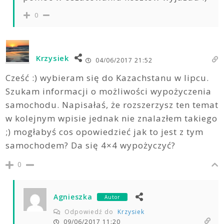
0
Krzysiek
04/06/2017 21:52
Cześć :) wybieram się do Kazachstanu w lipcu.
Szukam informacji o możliwości wypożyczenia
samochodu. Napisałaś, że rozszerzysz ten temat
w kolejnym wpisie jednak nie znalazłem takiego
;) mogłabyś cos opowiedzieć jak to jest z tym
samochodem? Da się 4×4 wypożyczyć?
0
Agnieszka
Autor
Odpowiedź do
Krzysiek
09/06/2017 11:20