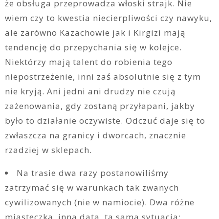
że obsługa przeprowadza włoski strajk. Nie
wiem czy to kwestia niecierpliwości czy nawyku,
ale zarówno Kazachowie jak i Kirgizi mają
tendencję do przepychania się w kolejce.
Niektórzy mają talent do robienia tego
niepostrzeżenie, inni zaś absolutnie się z tym
nie kryją. Ani jedni ani drudzy nie czują
zażenowania, gdy zostaną przyłapani, jakby
było to działanie oczywiste. Odczuć daje się to
zwłaszcza na granicy i dworcach, znacznie
rzadziej w sklepach.
Na trasie dwa razy postanowiliśmy
zatrzymać się w warunkach tak zwanych
cywilizowanych (nie w namiocie). Dwa różne
miasteczka, inna data, ta sama sytuacja: