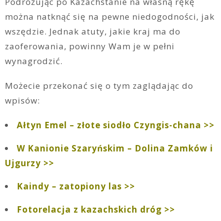
Podróżując po Kazachstanie na własną rękę
można natknąć się na pewne niedogodności, jak
wszędzie. Jednak atuty, jakie kraj ma do
zaoferowania, powinny Wam je w pełni
wynagrodzić.
Możecie przekonać się o tym zaglądając do
wpisów:
Ałtyn Emel – złote siodło Czyngis-chana >>
W Kanionie Szaryńskim – Dolina Zamków i
Ujgurzy >>
Kaindy – zatopiony las >>
Fotorelacja z kazachskich dróg >>