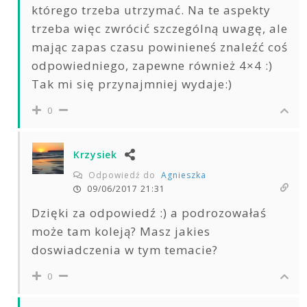
którego trzeba utrzymać. Na te aspekty
trzeba więc zwrócić szczególną uwagę, ale
mając zapas czasu powinieneś znaleźć coś
odpowiedniego, zapewne również 4×4 :)
Tak mi się przynajmniej wydaje:)
0
Krzysiek
Odpowiedź do
Agnieszka
09/06/2017 21:31
Dzięki za odpowiedź :) a podrozowałaś
może tam koleją? Masz jakies
doswiadczenia w tym temacie?
0