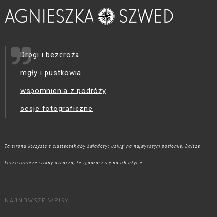
Drogi i bezdroża
mgły i pustkowia
wspomnienia z podróży
sesje fotograficzne
Ta strona korzysta z ciasteczek aby świadczyć usługi na najwyższym poziomie. Dalsze
korzystanie ze strony oznacza, że zgadzasz się na ich użycie.
NAJNOWSZE WPISY