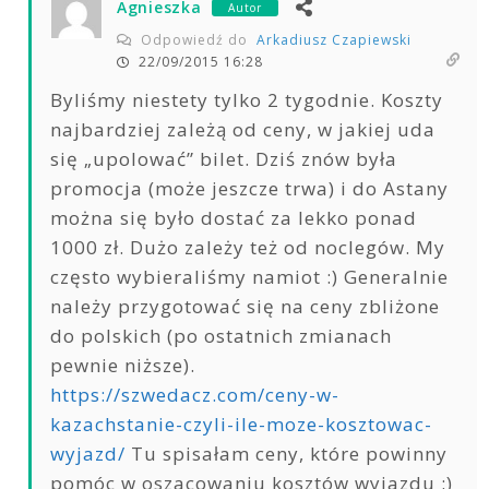
Agnieszka
Autor
Odpowiedź do
Arkadiusz Czapiewski
22/09/2015 16:28
Byliśmy niestety tylko 2 tygodnie. Koszty
najbardziej zależą od ceny, w jakiej uda
się „upolować” bilet. Dziś znów była
promocja (może jeszcze trwa) i do Astany
można się było dostać za lekko ponad
1000 zł. Dużo zależy też od noclegów. My
często wybieraliśmy namiot :) Generalnie
należy przygotować się na ceny zbliżone
do polskich (po ostatnich zmianach
pewnie niższe).
https://szwedacz.com/ceny-w-
kazachstanie-czyli-ile-moze-kosztowac-
wyjazd/
Tu spisałam ceny, które powinny
pomóc w oszacowaniu kosztów wyjazdu :)