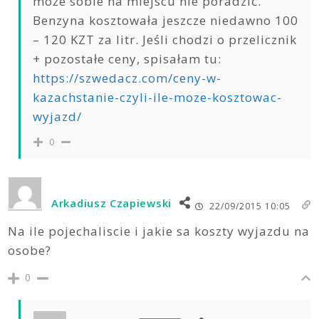
może sobie na miejscu nie poradzić.
Benzyna kosztowała jeszcze niedawno 100
– 120 KZT za litr. Jeśli chodzi o przelicznik
+ pozostałe ceny, spisałam tu:
https://szwedacz.com/ceny-w-
kazachstanie-czyli-ile-moze-kosztowac-
wyjazd/
0
Arkadiusz Czapiewski
22/09/2015 10:05
Na ile pojechaliscie i jakie sa koszty wyjazdu na
osobe?
0