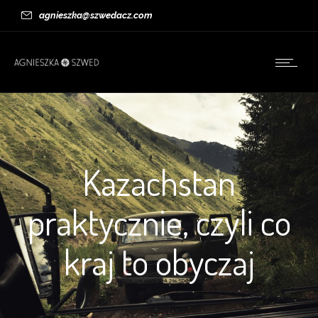
agnieszka@szwedacz.com
Kazachstan
praktycznie, czyli co
kraj to obyczaj