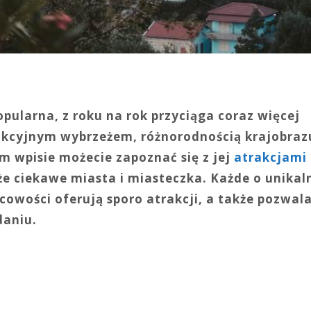
pularna, z roku na rok przyciąga coraz więcej
rakcyjnym wybrzeżem, różnorodnością krajobrazu
 wpisie możecie zapoznać się z jej
atrakcjami
kże ciekawe miasta i miasteczka. Każde o unikal
jscowości oferują sporo atrakcji, a także pozwal
daniu.