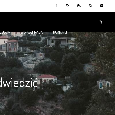
IEJSCA
WSPÓŁPRACA
KONTAKT
dwiedzić