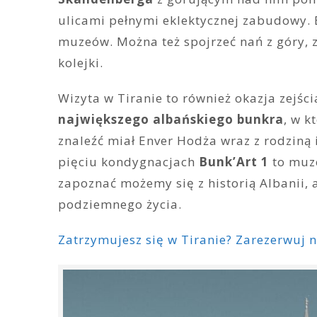
ulicami pełnymi eklektycznej zabudowy. 
muzeów. Można też spojrzeć nań z góry, 
kolejki.
Wizyta w Tiranie to również okazja zejśc
największego albańskiego bunkra
, w k
znaleźć miał Enver Hodża wraz z rodziną 
pięciu kondygnacjach
Bunk’Art 1
to muze
zapoznać możemy się z historią Albanii, 
podziemnego życia.
Zatrzymujesz się w Tiranie? Zarezerwuj 