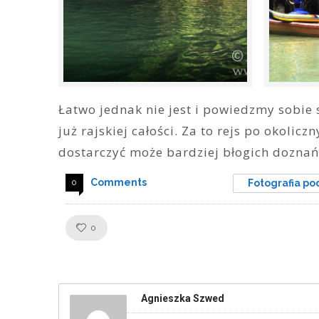
Łatwo jednak nie jest i powiedzmy sobie 
już rajskiej całości. Za to rejs po okoli
dostarczyć może bardziej błogich doznań
Comments
0
Fotografia po
Like!
0
Agnieszka Szwed