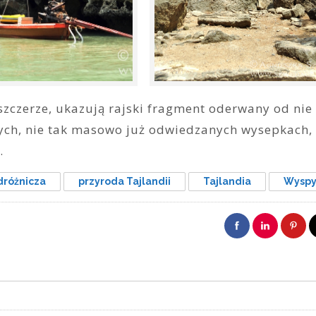
szczerze, ukazują rajski fragment oderwany od nie
cznych, nie tak masowo już odwiedzanych wysepkach,
.
dróżnicza
przyroda Tajlandii
Tajlandia
Wysp