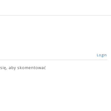
Login
 się, aby skomentować