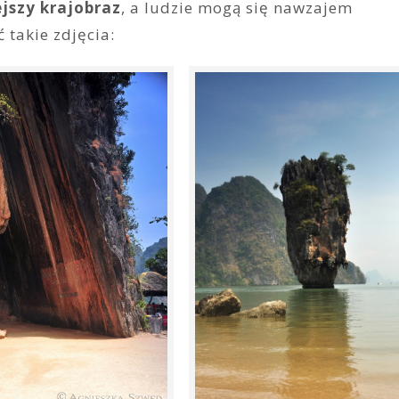
ejszy krajobraz
, a ludzie mogą się nawzajem
 takie zdjęcia: