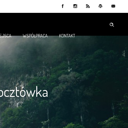
IEJSCA
WSPÓŁPRACA
KONTAKT
pocztówka