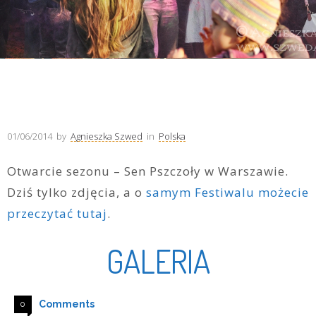
01/06/2014
by
Agnieszka Szwed
in
Polska
Otwarcie sezonu – Sen Pszczoły w Warszawie.
Dziś tylko zdjęcia, a o
samym Festiwalu możecie
przeczytać tutaj
.
GALERIA
Comments
0