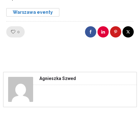
Warszawa eventy
Like!
0
Agnieszka Szwed