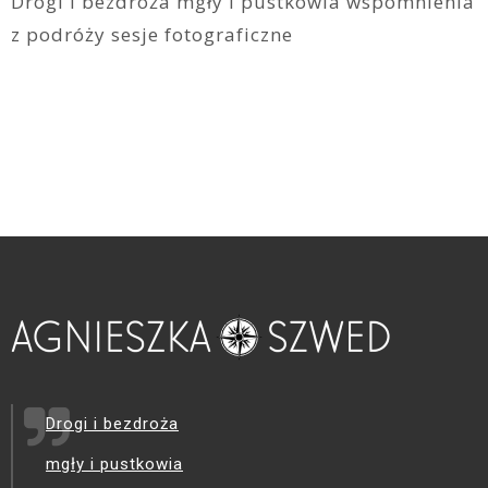
Drogi i bezdroża mgły i pustkowia wspomnienia
z podróży sesje fotograficzne
Drogi i bezdroża
mgły i pustkowia