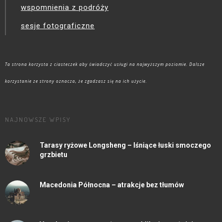
wspomnienia z podróży
sesje fotograficzne
Ta strona korzysta z ciasteczek aby świadczyć usługi na najwyższym poziomie. Dalsze
korzystanie ze strony oznacza, że zgadzasz się na ich użycie.
NAJNOWSZE WPISY
Tarasy ryżowe Longsheng – lśniące łuski smoczego
grzbietu
Macedonia Północna – atrakcje bez tłumów