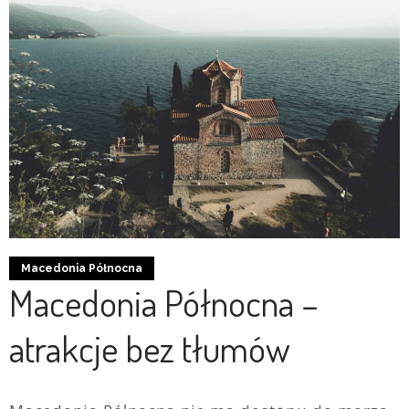
Macedonia Północna
Macedonia Północna –
atrakcje bez tłumów