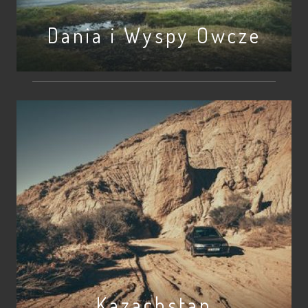
Dania i Wyspy Owcze
Kazachstan