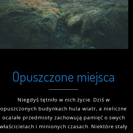
Opuszczone miejsca
Niegdyś tętniło w nich życie. Dziś w
opuszczonych budynkach hula wiatr, a nieliczne
ocalałe przedmioty zachowują pamięć o swych
właścicielach i minionych czasach. Niektóre stały