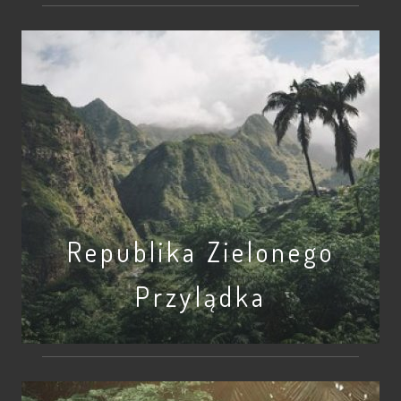
Republika Zielonego
Przylądka