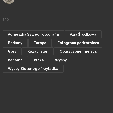
TAGI
Agnieszka Szwed fotografia
Azja Środkowa
Bałkany
Europa
Fotografia podróżnicza
Góry
Kazachstan
Opuszczone miejsca
Panama
Plaże
Wyspy
Wyspy Zielonego Przylądka