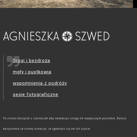
Drogi i bezdroża
mgły i pustkowia
wspomnienia z podróży
sesje fotograficzne
Ta strona korzysta z ciasteczek aby świadczyć usługi na najwyższym poziomie. Dalsze
korzystanie ze strony oznacza, że zgadzasz się na ich użycie.