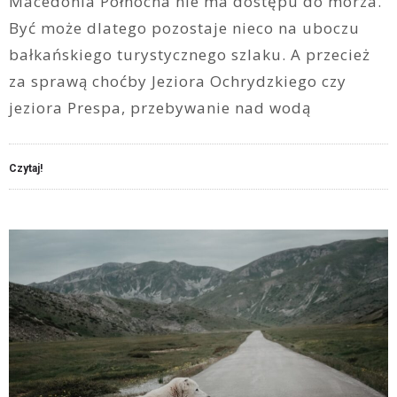
Macedonia Północna nie ma dostępu do morza.
Być może dlatego pozostaje nieco na uboczu
bałkańskiego turystycznego szlaku. A przecież
za sprawą choćby Jeziora Ochrydzkiego czy
jeziora Prespa, przebywanie nad wodą
Czytaj!