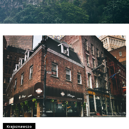
5
1
Krajoznawczo