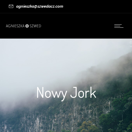
agnieszka@szwedacz.com
Nowy Jork