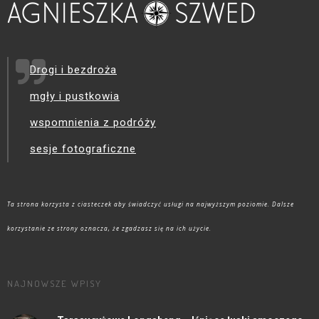
Drogi i bezdroża
mgły i pustkowia
wspomnienia z podróży
sesje fotograficzne
Ta strona korzysta z ciasteczek aby świadczyć usługi na najwyższym poziomie. Dalsze
korzystanie ze strony oznacza, że zgadzasz się na ich użycie.
NAJNOWSZE WPISY