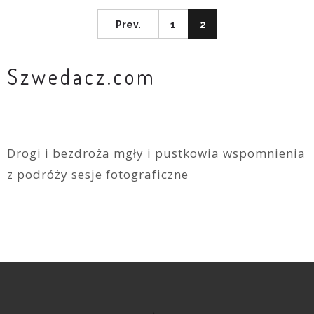
Prev.
1
2
Szwedacz.com
Drogi i bezdroża mgły i pustkowia wspomnienia
z podróży sesje fotograficzne