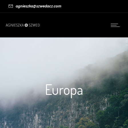
agnieszka@szwedacz.com
Europa