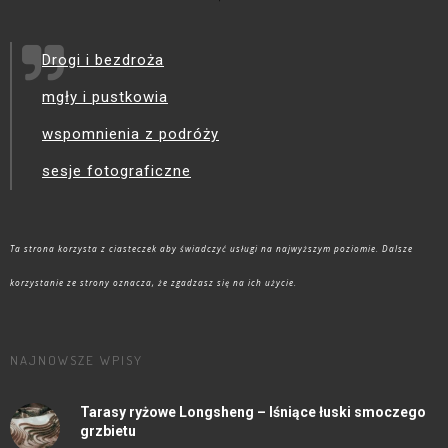
Drogi i bezdroża
mgły i pustkowia
wspomnienia z podróży
sesje fotograficzne
Ta strona korzysta z ciasteczek aby świadczyć usługi na najwyższym poziomie. Dalsze
korzystanie ze strony oznacza, że zgadzasz się na ich użycie.
NAJNOWSZE WPISY
Tarasy ryżowe Longsheng – lśniące łuski smoczego
grzbietu