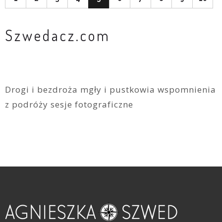
Szwedacz.com
Drogi i bezdroża mgły i pustkowia wspomnienia
z podróży sesje fotograficzne