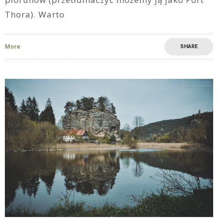
Thora). Warto
More
SHARE
6
0