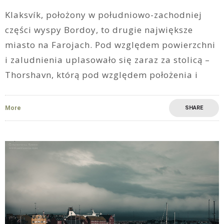
Klaksvík, położony w południowo-zachodniej
części wyspy Bordoy, to drugie największe
miasto na Farojach. Pod względem powierzchni
i zaludnienia uplasowało się zaraz za stolicą –
Thorshavn, którą pod względem położenia i
More
SHARE
10
0