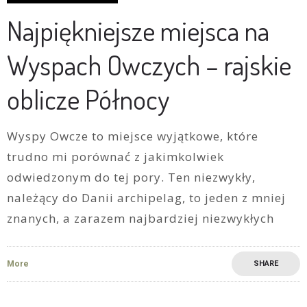
Najpiękniejsze miejsca na
Wyspach Owczych – rajskie
oblicze Północy
Wyspy Owcze to miejsce wyjątkowe, które
trudno mi porównać z jakimkolwiek
odwiedzonym do tej pory. Ten niezwykły,
należący do Danii archipelag, to jeden z mniej
znanych, a zarazem najbardziej niezwykłych
More
SHARE
6
0